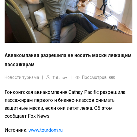
Авиакомпания разрешила не носить маски лежащим
пассажирам
Новости туризма
Просмотров:
Trifanov
883
Гонконгская авиакомпания Cathay Pacific разрешила
пассажирам первого и бизнес-классов снимать
защитные маски, если они летят лежа. Об этом
сообщает Fox News.
Источник:
www.tourdom.ru