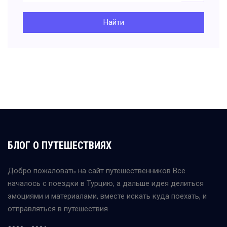
Найти
БЛОГ О ПУТЕШЕСТВИЯХ
Добро пожаловать на сайт путешественников Все
началось с поездки в Турцию, а дальше идея делиться
эмоциями и материалами, вместе искать куда поехать, и
отправляться в путешествия