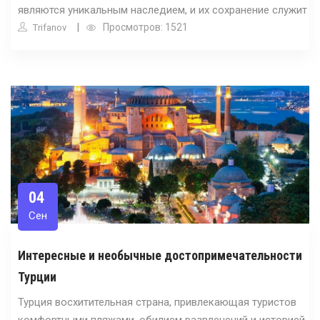
являются уникальным наследием, и их сохранение служит
Просмотров: 1521
Trifanov
04
Сен
Интересные и необычные достопримечательности
Турции
Турция восхитительная страна, привлекающая туристов
комфортными пляжами, обилием развлечений и историей,