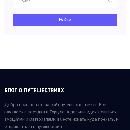
Найти
БЛОГ О ПУТЕШЕСТВИЯХ
Добро пожаловать на сайт путешественников Все
началось с поездки в Турцию, а дальше идея делиться
эмоциями и материалами, вместе искать куда поехать, и
отправляться в путешествия