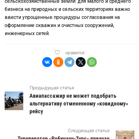
сельскохозяйственные земли: для малого и среднего
бизнеса на природных и сельских территориях важно
ввести упрощенные процедуры согласования на
оформление скважин и очистных сооружений,
инженерных сетей.
нравится
Предыдущая статья
Авиапассажир не может подобрать
альтернативу отмененному «ковидному»
рейсу
Следующая статья
Туроператор «Робинзон-Турс» признан