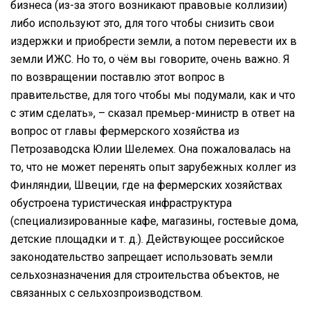
бизнеса (из-за этого возникают правовые коллизии)
либо используют это, для того чтобы снизить свои
издержки и приобрести земли, а потом перевести их в
земли ИЖС. Но то, о чём вы говорите, очень важно. Я
по возвращении поставлю этот вопрос в
правительстве, для того чтобы мы подумали, как и что
с этим сделать», – сказал премьер-министр в ответ на
вопрос от главы фермерского хозяйства из
Петрозаводска Юлии Шелемех. Она пожаловалась на
то, что не может перенять опыт зарубежных коллег из
Финляндии, Швеции, где на фермерских хозяйствах
обустроена туристическая инфраструктура
(специализированные кафе, магазины, гостевые дома,
детские площадки и т. д.). Действующее российское
законодательство запрещает использовать земли
сельхозназначения для строительства объектов, не
связанных с сельхозпроизводством.