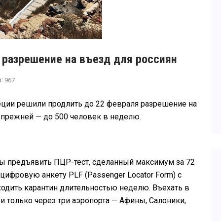
 разрешение на въезд для россиян
в:
967
реции решили продлить до 22 февраля разрешение на
я прежней — до 500 человек в неделю.
ы предъявить ПЦР-тест, сделанный максимум за 72
 цифровую анкету PLF (Passenger Locator Form) с
одить карантин длительностью неделю. Въехать в
и только через три аэропорта — Афины, Салоники,