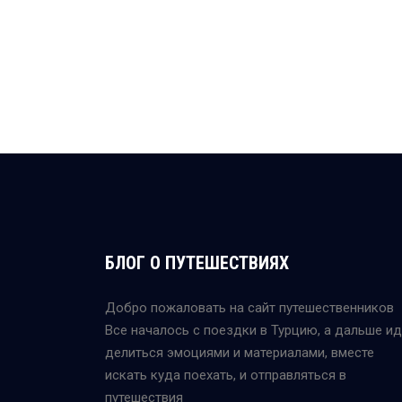
БЛОГ О ПУТЕШЕСТВИЯХ
Добро пожаловать на сайт путешественников
Все началось с поездки в Турцию, а дальше и
делиться эмоциями и материалами, вместе
искать куда поехать, и отправляться в
путешествия