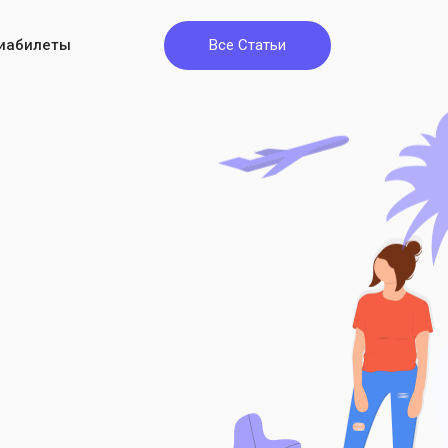
иабилеты
Все Статьи