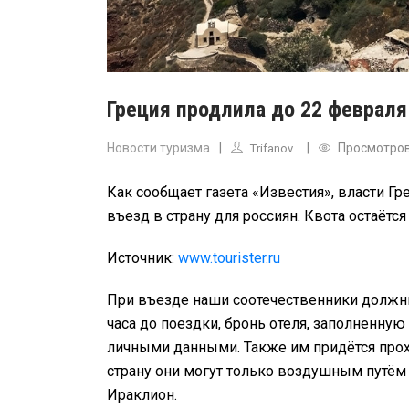
Греция продлила до 22 февраля
Новости туризма
Просмотро
Trifanov
Как сообщает газета «Известия», власти Г
въезд в страну для россиян. Квота остаётс
Источник:
www.tourister.ru
При въезде наши соотечественники должн
часа до поездки, бронь отеля, заполненную
личными данными. Также им придётся прох
страну они могут только воздушным путём 
Ираклион.