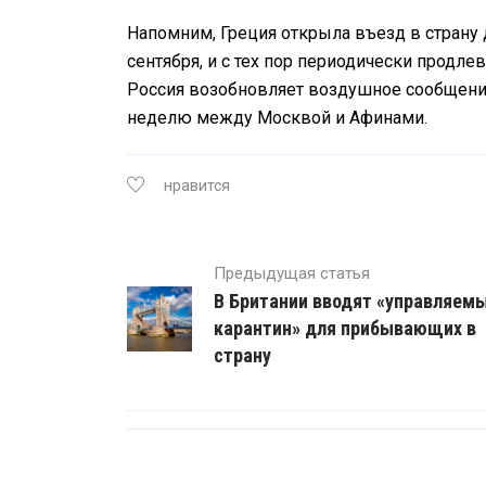
Напомним, Греция открыла въезд в страну 
сентября, и с тех пор периодически продлев
Россия возобновляет воздушное сообщение
неделю между Москвой и Афинами.
нравится
Предыдущая статья
В Британии вводят «управляем
карантин» для прибывающих в
страну