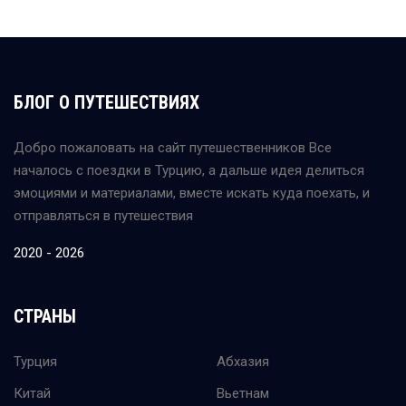
БЛОГ О ПУТЕШЕСТВИЯХ
Добро пожаловать на сайт путешественников Все
началось с поездки в Турцию, а дальше идея делиться
эмоциями и материалами, вместе искать куда поехать, и
отправляться в путешествия
2020 - 2026
СТРАНЫ
Турция
Абхазия
Китай
Вьетнам