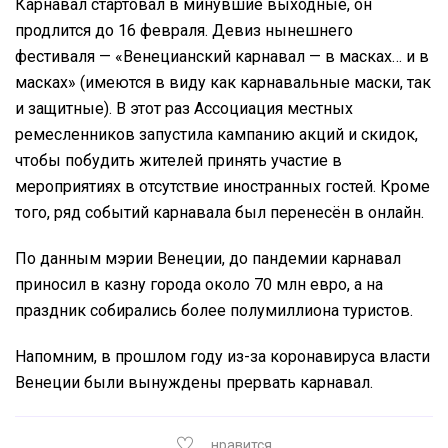
Карнавал стартовал в минувшие выходные, он
продлится до 16 февраля. Девиз нынешнего
фестиваля — «Венецианский карнавал — в масках… и в
масках» (имеются в виду как карнавальные маски, так
и защитные). В этот раз Ассоциация местных
ремесленников запустила кампанию акций и скидок,
чтобы побудить жителей принять участие в
мероприятиях в отсутствие иностранных гостей. Кроме
того, ряд событий карнавала был перенесён в онлайн.
По данным мэрии Венеции, до пандемии карнавал
приносил в казну города около 70 млн евро, а на
праздник собирались более полумиллиона туристов.
Напомним, в прошлом году из-за коронавируса власти
Венеции были вынуждены прервать карнавал.
нравится