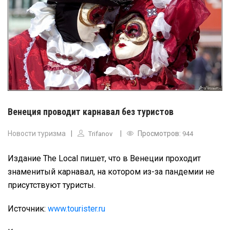
Венеция проводит карнавал без туристов
Новости туризма
Просмотров:
Trifanov
944
Издание The Local пишет, что в Венеции проходит
знаменитый карнавал, на котором из-за пандемии не
присутствуют туристы.
Источник:
www.tourister.ru